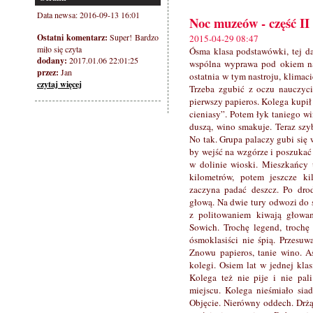
Data newsa: 2016-09-13 16:01
Noc muzeów - część II
Ostatni komentarz:
Super! Bardzo
2015-04-29 08:47
miło się czyta
Ósma klasa podstawówki, tej da
dodany:
2017.01.06 22:01:25
wspólna wyprawa pod okiem nau
przez:
Jan
ostatnia w tym nastroju, klimaci
czytaj więcej
Trzeba zgubić z oczu nauczyc
pierwszy papieros. Kolega kupił „
cieniasy”. Potem łyk taniego wi
duszą, wino smakuje. Teraz szy
No tak. Grupa palaczy gubi się 
by wejść na wzgórze i poszukać 
w dolinie wioski. Mieszkańcy u
kilometrów, potem jeszcze k
zaczyna padać deszcz. Po drod
głową. Na dwie tury odwozi do s
z politowaniem kiwają głowam
Sowich. Trochę legend, trochę 
ósmoklasiści nie śpią. Przesuw
Znowu papieros, tanie wino. A
kolegi. Osiem lat w jednej klas
Kolega też nie pije i nie pal
miejscu. Kolega nieśmiało siad
Objęcie. Nierówny oddech. Drżą