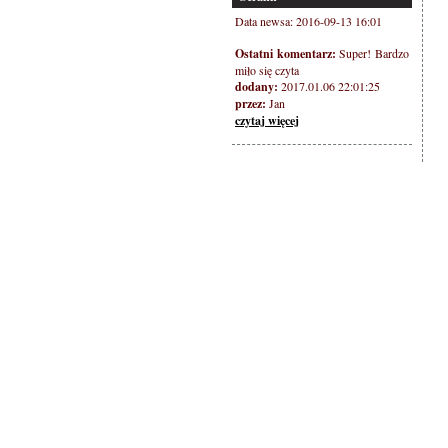
Data newsa: 2016-09-13 16:01
Ostatni komentarz:
Super! Bardzo
miło się czyta
dodany:
2017.01.06 22:01:25
przez:
Jan
czytaj więcej