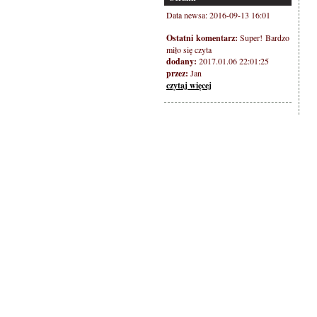
Data newsa: 2016-09-13 16:01
Ostatni komentarz:
Super! Bardzo
miło się czyta
dodany:
2017.01.06 22:01:25
przez:
Jan
czytaj więcej